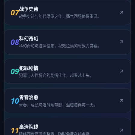
战争史诗
07
战争史诗与年代厚重之作，荡气回肠值得重温。
科幻奇幻
08
科幻奇幻与脑洞设定，视效拉满的想象力盛宴。
犯罪剧情
09
犯罪与人性博弈的剧情佳作，越看越上头。
青春治愈
10
青春、成长与治愈系电影，温暖陪伴每一天。
高清院线
11
院线同步高清完整版，随时免费在线点播。