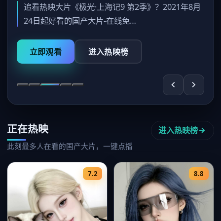
追看热映大片《极光·上海记9 第2季》？2021年8月
24日起好看的国产大片-在线免…
立即观看
进入热映榜
正在热映
进入热映榜
此刻最多人在看的国产大片，一键点播
7.2
8.8